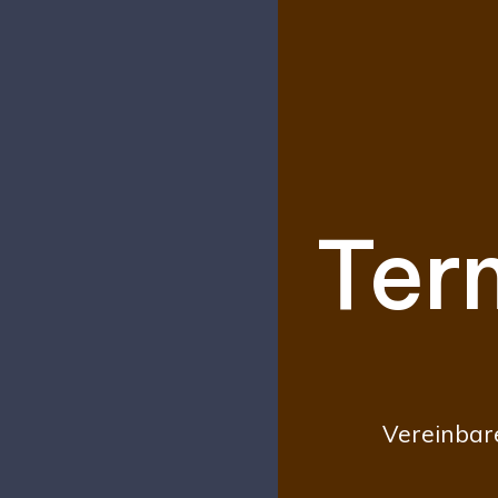
Ter
Vereinbar