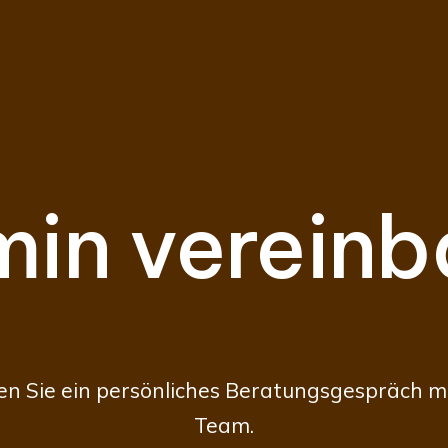
min vereinb
en Sie ein persönliches Beratungsgespräch m
Team.