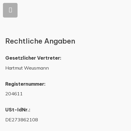
Rechtliche Angaben
Gesetzlicher Vertreter:
Hartmut Weusmann
Registernummer:
204611
USt-IdNr.:
DE273862108