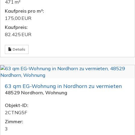
471 m²
Kaufpreis pro m²:
175,00 EUR
Kaufpreis:
82.425 EUR
Details
63 qm EG-Wohnung in Nordhorn zu vermieten
48529 Nordhorn, Wohnung
Objekt-ID:
2CTNG5F
Zimmer:
3