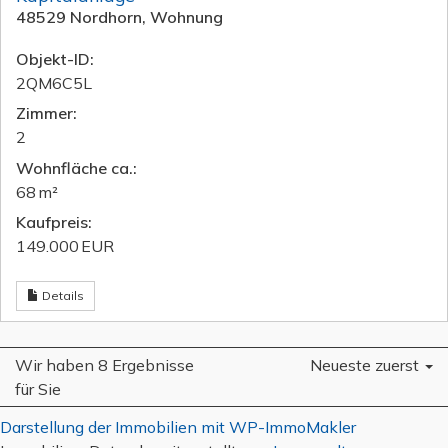
48529 Nordhorn, Wohnung
Objekt-ID:
2QM6C5L
Zimmer:
2
Wohnfläche ca.:
68 m²
Kaufpreis:
149.000 EUR
Details
Wir haben 8 Ergebnisse
Neueste zuerst
für Sie
Darstellung der Immobilien mit WP-ImmoMakler