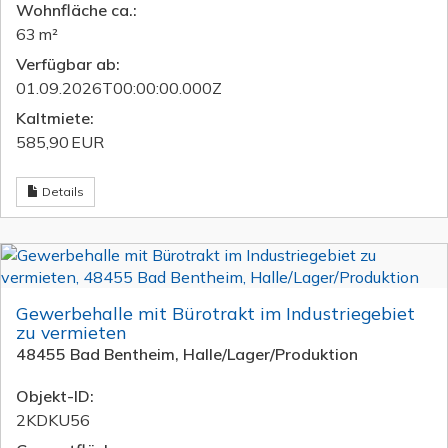
Wohnfläche ca.:
63 m²
Verfügbar ab:
01.09.2026T00:00:00.000Z
Kaltmiete:
585,90 EUR
Details
Gewerbehalle mit Bürotrakt im Industriegebiet
zu vermieten
48455 Bad Bentheim, Halle/Lager/Produktion
Objekt-ID:
2KDKU56