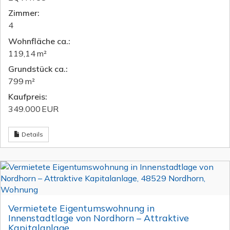
Zimmer:
4
Wohnfläche ca.:
119,14 m²
Grund­stück ca.:
799 m²
Kaufpreis:
349.000 EUR
Details
Vermietete Eigentumswohnung in
Innenstadtlage von Nordhorn – Attraktive
Kapitalanlage