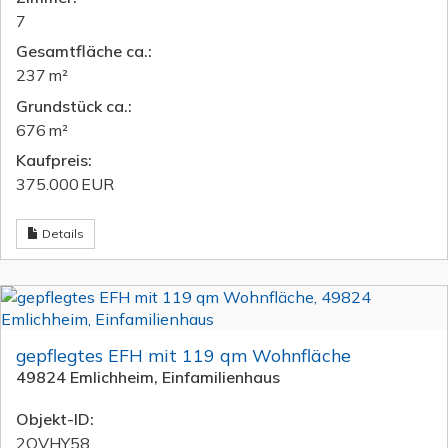
7
Gesamtfläche ca.:
237 m²
Grund­stück ca.:
676 m²
Kaufpreis:
375.000 EUR
Details
gepflegtes EFH mit 119 qm Wohnfläche
49824 Emlichheim, Einfamilienhaus
Objekt-ID:
2QVHY58