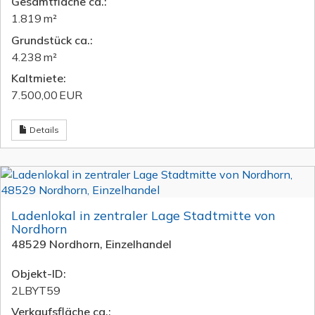
Gesamtfläche ca.:
1.819 m²
Grund­stück ca.:
4.238 m²
Kaltmiete:
7.500,00 EUR
Details
Ladenlokal in zentraler Lage Stadtmitte von
Nordhorn
48529 Nordhorn, Einzelhandel
Objekt-ID:
2LBYT59
Verkaufsfläche ca.: