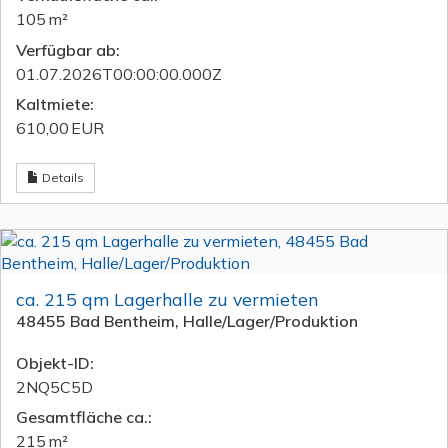
105 m²
Verfügbar ab:
01.07.2026T00:00:00.000Z
Kaltmiete:
610,00 EUR
Details
ca. 215 qm Lagerhalle zu vermieten
48455 Bad Bentheim, Halle/Lager/Produktion
Objekt-ID:
2NQ5C5D
Gesamtfläche ca.:
215 m²