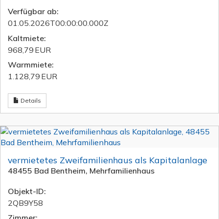
Verfügbar ab:
01.05.2026T00:00:00.000Z
Kaltmiete:
968,79 EUR
Warmmiete:
1.128,79 EUR
Details
vermietetes Zweifamilienhaus als Kapitalanlage
48455 Bad Bentheim, Mehrfamilienhaus
Objekt-ID:
2QB9Y58
Zimmer: