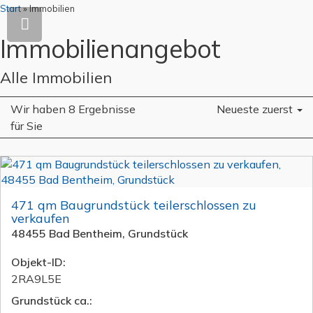
Start
»
Immobilien
Immobilien­angebot
Alle Immobilien
Wir haben 8 Ergebnisse
Neueste zuerst
für Sie
471 qm Baugrundstück teilerschlossen zu
verkaufen
48455 Bad Bentheim, Grundstück
Objekt-ID:
2RA9L5E
Grund­stück ca.: