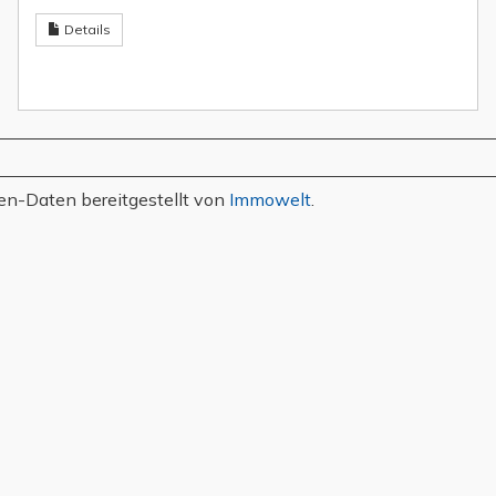
Details
en-Daten bereitgestellt von
Immowelt
.