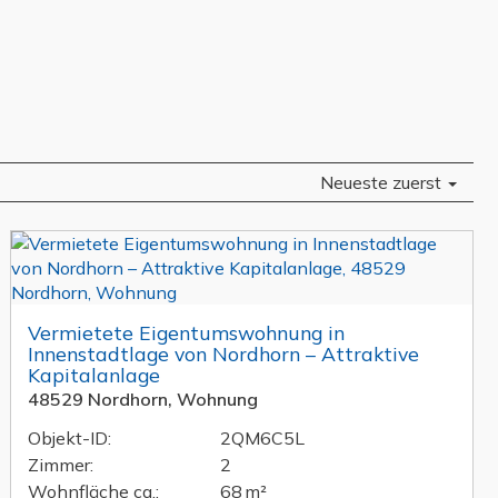
Neueste zuerst
Vermietete Eigentumswohnung in
Innenstadtlage von Nordhorn – Attraktive
Kapitalanlage
48529 Nordhorn, Wohnung
Objekt-ID:
2QM6C5L
Zimmer:
2
Wohnfläche ca.:
68 m²