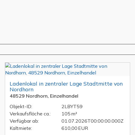
Ladenlokal in zentraler Lage Stadtmitte von
Nordhorn
48529 Nordhorn, Einzelhandel
Objekt-ID:
2LBYT59
Verkaufsfläche ca.:
105 m²
Verfügbar ab:
01.07.2026T00:00:00.000Z
Kaltmiete:
610,00 EUR