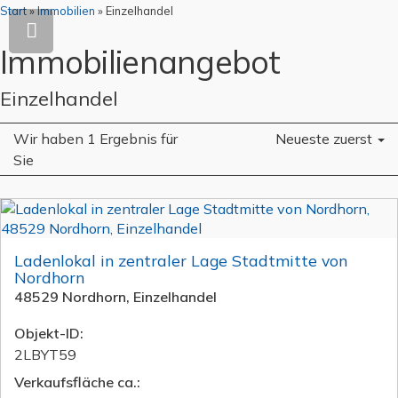
Start
»
Immobilien
»
Einzelhandel
Immobilien­angebot
Einzelhandel
Wir haben 1 Ergebnis für
Neueste zuerst
Sie
Ladenlokal in zentraler Lage Stadtmitte von
Nordhorn
48529 Nordhorn, Einzelhandel
Objekt-ID:
2LBYT59
Verkaufsfläche ca.: